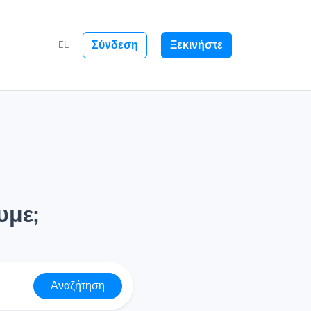
Σύνδεση
Ξεκινήστε
EL
υμε;
Αναζήτηση