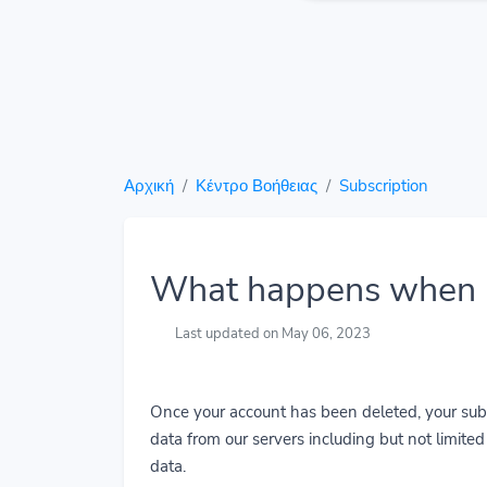
Αρχική
Κέντρο Βοήθειας
Subscription
What happens when I
Last updated on May 06, 2023
Once your account has been deleted, your subs
data from our servers including but not limited t
data.