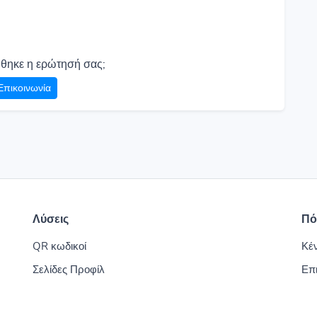
θηκε η ερώτησή σας;
Επικοινωνία
Λύσεις
Πό
QR κωδικοί
Κέ
Σελίδες Προφίλ
Επι