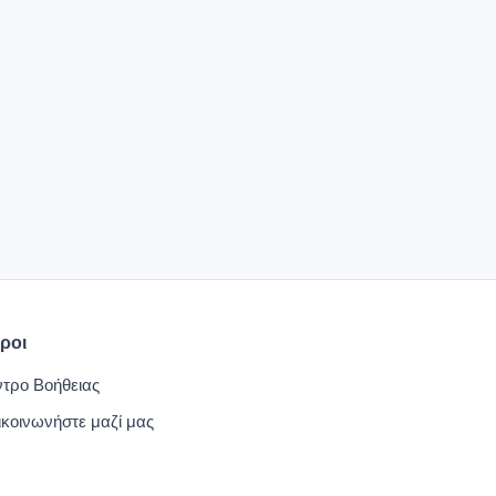
ροι
ντρο Βοήθειας
κοινωνήστε μαζί μας